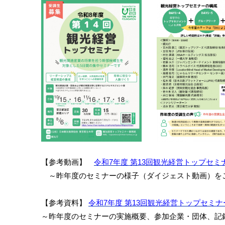
【参考動画】
令和7年度 第13回観光経営トップセミ
～昨年度のセミナーの様子（ダイジェスト動画）を
【参考資料】
令和7年度 第13回観光経営トップセミ
～昨年度のセミナーの実施概要、参加企業・団体、記