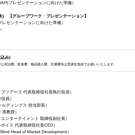
AY5プレゼンテーションに向けた準備）
(水) 【グループワーク・プレゼンテーション】
プレゼンテーションに向けた準備）
ン
税込み)
要な宿泊費、飲食費、物品購入費、交通費等は受講生負担でお願いいたします。
ップツアーズ 代表取締役社長執行役員）
行役員）
ールディングス 担当部長）
 准教授）
エンターテイメント 取締役副社長）
イス 代表取締役社長CEO）
d Head of Market Development）