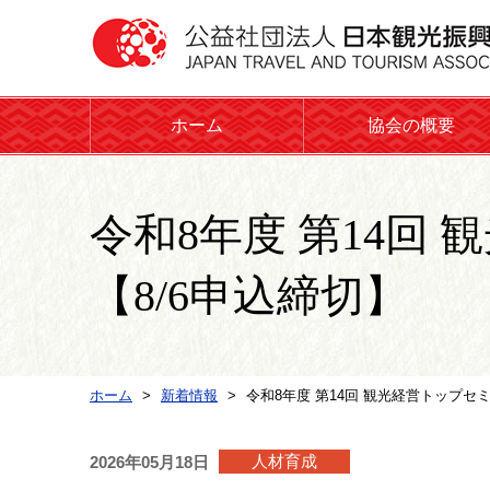
ホーム
協会の概要
令和8年度 第14回
【8/6申込締切】
ホーム
新着情報
令和8年度 第14回 観光経営トップセ
人材育成
2026年05月18日