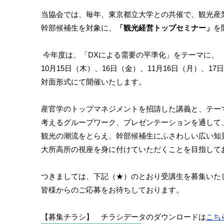
当協会では、毎年、東京都立大学との共催で、観光産
幹部候補生を対象に、
「観光経営トップセミナー」
を
今年度は、「DXによる需要の平準化」をテーマに、
10月15日（木）、16日（金）、11月16日（月）、1
対面形式にて開催いたします。
産官学のトップマネジメントを招請した講義と、テー
考えるグループワーク、プレゼンテーションを通して
観光の潮流をとらえ、幹部候補生にふさわしい広い知
大所高所の視座を身に付けていただくことを目指して
つきましては、下記（★）のとおり受講生を募集いた
皆様からのご応募をお待ちしております。
【募集チラシ】 チラシデータのダウンロードは
こち