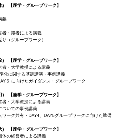
(木) 【座学・グループワーク】
講義
営者・識者による講義
返り（グループワーク）
(金) 【座学・グループワーク】
営者・大学教授による講義
平準化に関する基調講演・事例講義
DAY５ に向けたガイダンス・グループワーク
(月) 【座学・グループワーク】
営者・大学教授による講義
についての事例講義
ワーク共有・DAY4、DAY5グループワークに向けた準備
(火) 【座学・グループワーク】
団体の経営者による講義