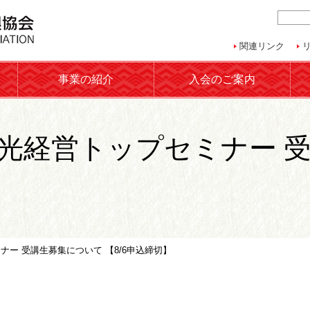
関連リンク
事業の紹介
入会のご案内
 観光経営トップセミナー
ミナー 受講生募集について 【8/6申込締切】