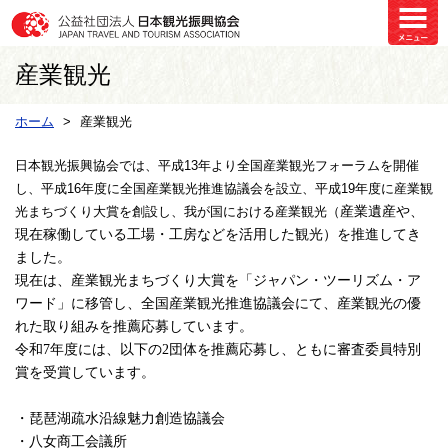
産業観光
ホーム
産業観光
日本観光振興協会では、平成13年より全国産業観光フォーラムを開催
し、平成16年度に全国産業観光推進協議会を設立、平成19年度に産業観
光まちづくり大賞を創設し、我が国における産業観光（
産業遺産や、
現在稼働している工場・工房などを活用した観光）を推進してき
ました。
現在は、産業観光まちづくり大賞を「ジャパン・ツーリズム・ア
ワード」に移管し、全国産業観光推進協議会にて、産業観光の優
れた取り組みを推薦応募しています。
令和7年度には、以下の2団体を推薦応募し、ともに審査委員特別
賞を受賞しています。
・琵琶湖疏水沿線魅力創造協議会
・八女商工会議所